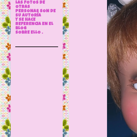
LAS FOTOS DE
OTRAS
PERSONAS SON DE
SU AUTORÍA
Y SE HACE
REFERENCIA EN EL
BLOG
SOBRE ELLO .