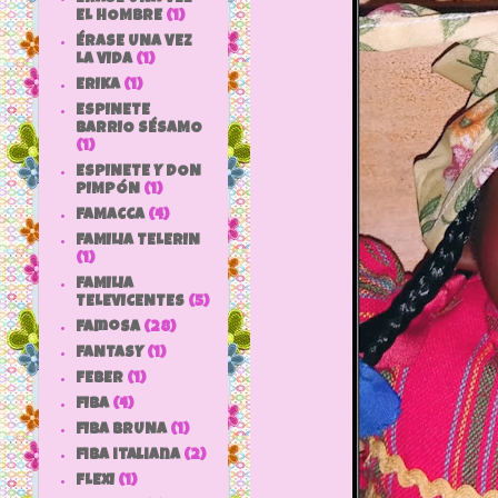
EL HOMBRE
(1)
ÉRASE UNA VEZ
LA VIDA
(1)
ERIKA
(1)
ESPINETE
BARRIO SÉSAMO
(1)
ESPINETE Y DON
PIMPÓN
(1)
FAMACCA
(4)
FAMILIA TELERIN
(1)
FAMILIA
TELEVICENTES
(5)
Famosa
(28)
FANTASY
(1)
FEBER
(1)
FIBA
(4)
FIBA BRUNA
(1)
fiba italiana
(2)
FLEXI
(1)