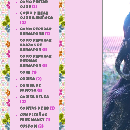
COMO PINTAR
OJOS
(1)
como pintar
ojos a muñeca
(2)
COMO REPARAR
ANIMATORS
(1)
COMO REPARAR
BRAZOS DE
ANIMATOR
(1)
COMO REPARAR
PIERNAS
ANIMATOR
(1)
CORE
(1)
Corisa
(2)
CORISA DE
FAMOSA
(1)
CORISA DEL 68
(2)
COSITAS DE bb
(1)
CUMPLEAÑOS
FELIZ NANCY
(1)
CUSTOM
(3)