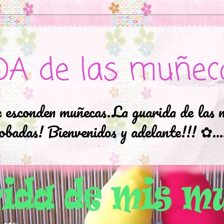
DA de las muñec
e esconden muñecas.La guarida de las 
badas! Bienvenidos y adelante!!! ✿..