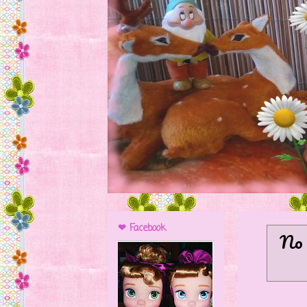
❤ Facebook
No 