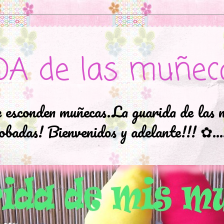
DA de las muñec
e esconden muñecas.La guarida de las 
badas! Bienvenidos y adelante!!! ✿..