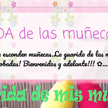
DA de las muñec
e esconden muñecas.La guarida de las 
badas! Bienvenidos y adelante!!! ✿..