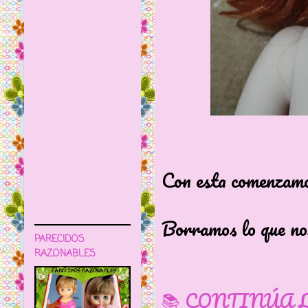
Con esta comenzamo
Borramos lo que no
PARECIDOS
RAZONABLES
📚 CONTINÚA 