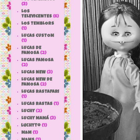
(3)
LOS
TELEVICENTES
(6)
LOS TEMBLORS
(1)
LUCAS CUSTOM
(1)
LUCAS DE
FAMOSA
(2)
LUCAS FAMOSA
(2)
LUCAS NEW
(3)
LUCAS NEW DE
FAMOSA
(2)
LUCAS RASTAFARI
(1)
LUCAS RASTAS
(1)
LUCHY
(2)
LUCHY MAMÁ
(3)
luchyto
(1)
M&M
(1)
M&MS
(1)