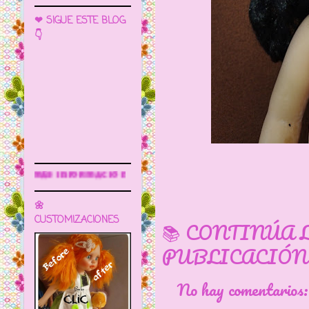
❤ SIGUE ESTE BLOG
👇
Sigue este blog para más información
🌼
CUSTOMIZACIONES
📚 CONTINÚA 
PUBLICACIÓN
No hay comentarios