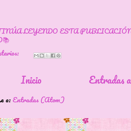
TINÚA LEYENDO ESTA PUBLICACIÓ
📚
ntarios:
Inicio
Entradas a
se a:
Entradas (Atom)