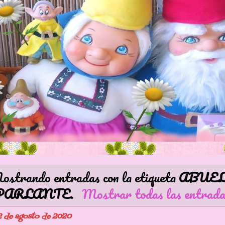
strando entradas con la etiqueta
ABUE
PARLANTE
.
Mostrar todas las entrada
2 de agosto de 2020