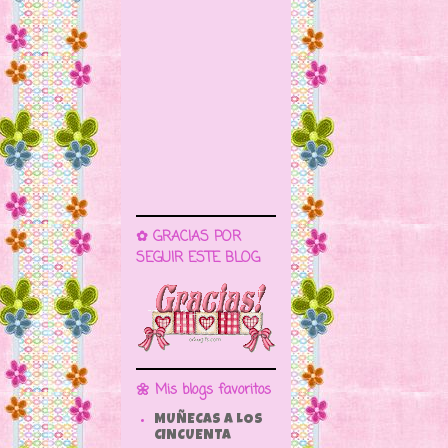
✿ GRACIAS POR
SEGUIR ESTE BLOG
🌼 Mis blogs favoritos
MUÑECAS A LOS
CINCUENTA