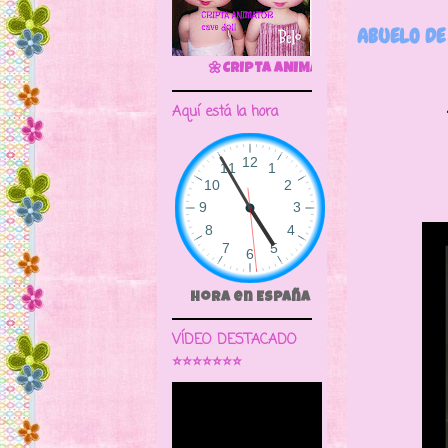
ABUELO DE
🌼CRIPTA ANIMATOR CAVE DOLL
Aquí está la hora
Hora en España
VÍDEO DESTACADO
⭐⭐⭐⭐⭐⭐⭐