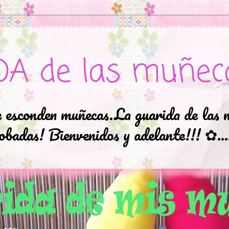
DA de las muñec
e esconden muñecas.La guarida de las 
badas! Bienvenidos y adelante!!! ✿..