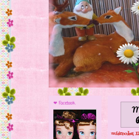
❤ Facebook
Mo
miércoles, 1