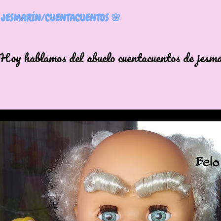
 JESMARÍN/CUENTACUENTOS 🌸
Hoy hablamos del abuelo cuentacuentos de jesm