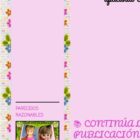
PARECIDOS
RAZONABLES
📚 CONTINÚA 
PUBLICACIÓN