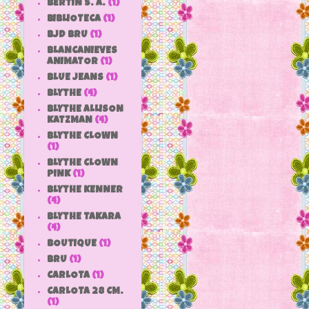
BERTIN S. A.
(1)
BIBLIOTECA
(1)
BJD BRU
(1)
BLANCANIEVES
ANIMATOR
(1)
BLUE JEANS
(1)
BLYTHE
(4)
BLYTHE ALLISON
KATZMAN
(4)
BLYTHE CLOWN
(1)
BLYTHE CLOWN
PINK
(1)
BLYTHE KENNER
(4)
BLYTHE TAKARA
(4)
BOUTIQUE
(1)
BRU
(1)
CARLOTA
(1)
CARLOTA 28 CM.
(1)