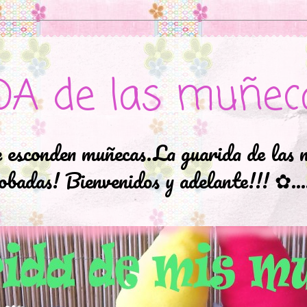
DA de las muñec
e esconden muñecas.La guarida de las 
badas! Bienvenidos y adelante!!! ✿..