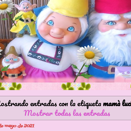
strando entradas con la etiqueta
mamà luc
Mostrar todas las entradas
 de mayo de 2021