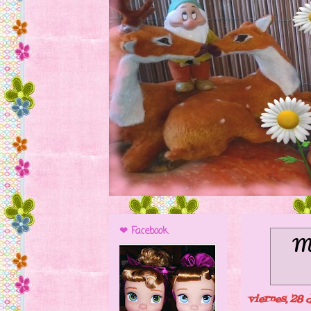
❤ Facebook
Mo
viernes, 28