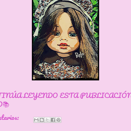
TINÚA LEYENDO ESTA PUBLICACIÓ
📚
ntarios: