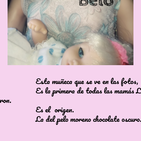
muñeca que se ve en las fotos,
primera de todas las mamás Luch
ron.
el origen.
 pelo moreno chocolate oscuro.