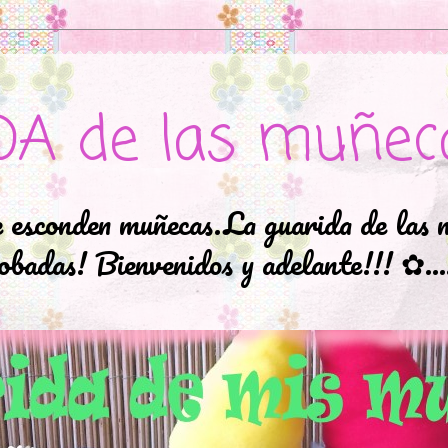
DA de las muñec
e esconden muñecas.La guarida de las 
badas! Bienvenidos y adelante!!! ✿..