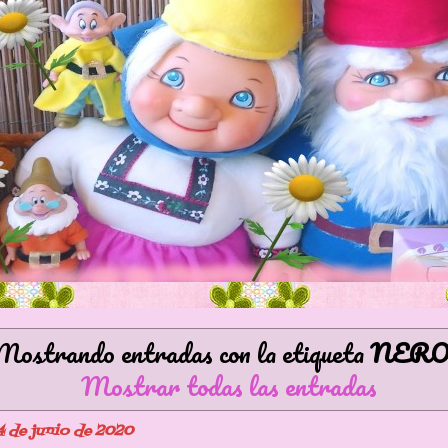
Mostrando entradas con la etiqueta
NER
Mostrar todas las entradas
4 de junio de 2020