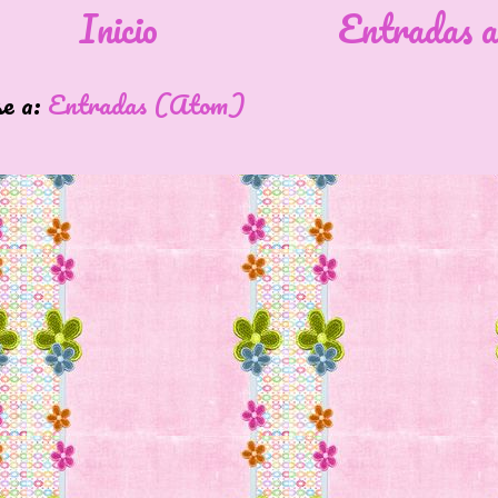
Inicio
Entradas a
se a:
Entradas (Atom)