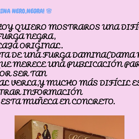
INA NERO,NEGRA! 🌸
HOY QUIERO MOSTRAROS UNA DIFÍ
FURGA NEGRA,
CAJA ORIGINAL.
ATA DE UNA FURGA DAMINA(DAMA 
QUE MERECE UNA PUBLICACIÓN PAR
OR SER TAN
AL VERLA,Y MUCHO MÁS DIFÍCIL E
TRAR INFORMACIÓN
 ESTA MUÑECA EN CONCRETO.