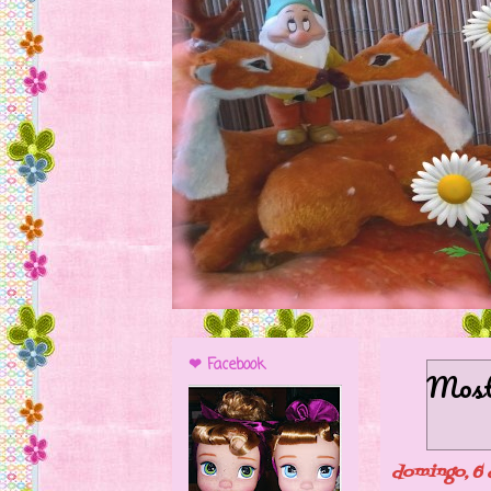
❤ Facebook
Mostr
domingo, 6 