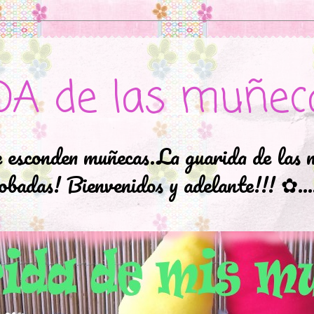
DA de las muñec
e esconden muñecas.La guarida de las 
badas! Bienvenidos y adelante!!! ✿..