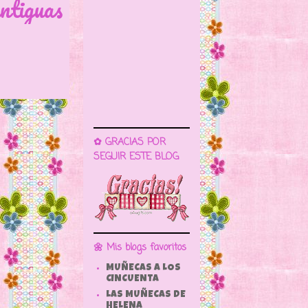
ntiguas
✿ GRACIAS POR
SEGUIR ESTE BLOG
🌼 Mis blogs favoritos
MUÑECAS A LOS
CINCUENTA
LAS MUÑECAS DE
HELENA