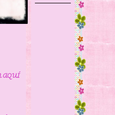
N AQUÍ