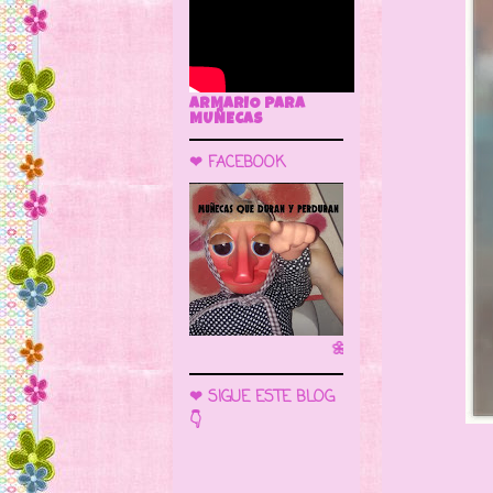
ARMARIO PARA
MUÑECAS
❤ FACEBOOK
🌼 LA CUEVA DE LAS MUÑECAS
❤ SIGUE ESTE BLOG
👇