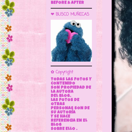
BEFORE & AFTER
❤ BUSCO MUÑECAS
✿ Copyright
TODAS LAS FOTOS Y
CONTENIDO
SON PROPIEDAD DE
LA AUTORA
DEL BLOG.
LAS FOTOS DE
OTRAS
PERSONAS SON DE
SU AUTORÍA
Y SE HACE
REFERENCIA EN EL
BLOG
SOBRE ELLO .