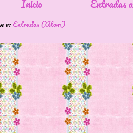
Inicio
Entradas a
se a:
Entradas (Atom)