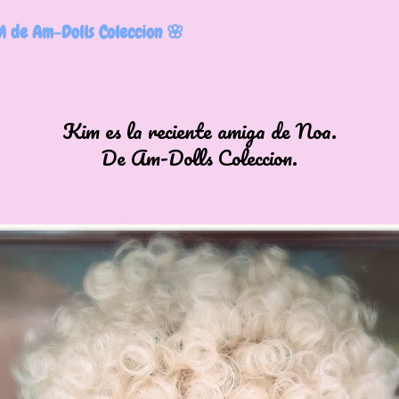
 de Am-Dolls Coleccion 🌸
Kim es la reciente amiga de Noa.
De Am-Dolls Coleccion.