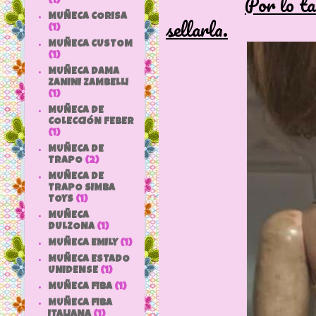
Por lo ta
(1)
MUÑECA CORISA
sellarla.
(1)
MUÑECA CUSTOM
(1)
MUÑECA DAMA
ZANINI ZAMBELLI
(1)
MUÑECA DE
COLECCIÓN FEBER
(1)
MUÑECA DE
TRAPO
(2)
MUÑECA DE
TRAPO SIMBA
TOYS
(1)
MUÑECA
DULZONA
(1)
MUÑECA EMILY
(1)
MUÑECA ESTADO
UNIDENSE
(1)
MUÑECA FIBA
(1)
MUÑECA FIBA
ITALIANA
(1)