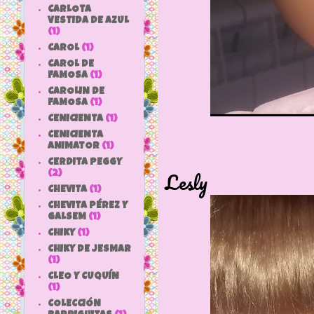
CARLOTA
VESTIDA DE AZUL
(1)
CAROL
(1)
CAROL DE
FAMOSA
(1)
CAROLIN DE
FAMOSA
(1)
CENICIENTA
(1)
CENICIENTA
ANIMATOR
(1)
Pierina
CERDITA PEGGY
Lesly
(2)
CHEVITA
(1)
CHEVITA PÉREZ Y
GALSEM
(1)
CHIKY
(1)
CHIKY DE JESMAR
(1)
CLEO Y CUQUÍN
(1)
COLECCIÓN