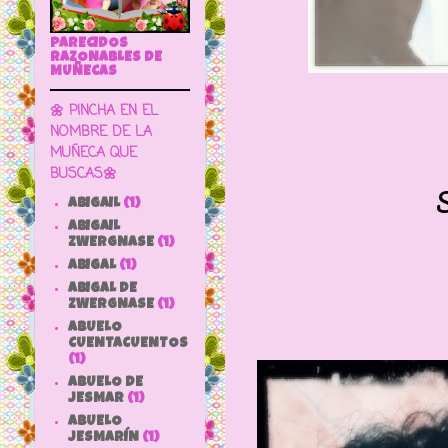
PARECIDOS
RAZONABLES DE
MUÑECAS
🌼 PINCHA EN EL
NOMBRE DE LA
MUÑECA QUE
BUSCAS🌼
S
ABIGAIL
(1)
ABIGAIL
ZWERGNASE
(1)
ABIGAL
(1)
ABIGAL DE
ZWERGNASE
(1)
ABUELO
CUENTACUENTOS
(1)
ABUELO DE
JESMAR
(1)
ABUELO
JESMARÍN
(1)