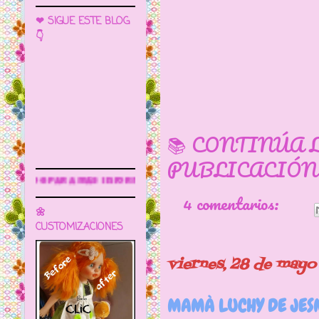
❤ SIGUE ESTE BLOG
👇
📚 CONTINÚA 
PUBLICACIÓN
información
4 comentarios:
🌼
CUSTOMIZACIONES
viernes, 28 de mayo
MAMÀ LUCHY DE JES