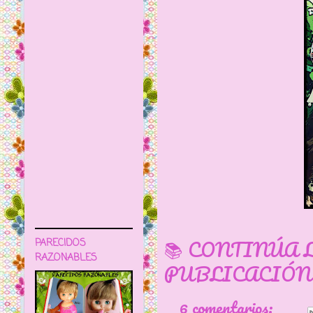
📚 CONTINÚA 
PARECIDOS
RAZONABLES
PUBLICACIÓN
6 comentarios: