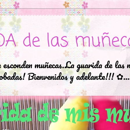
DA de las muñec
e esconden muñecas.La guarida de las 
badas! Bienvenidos y adelante!!! ✿..