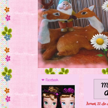
❤ Facebook
Mo
lunes, 11 de