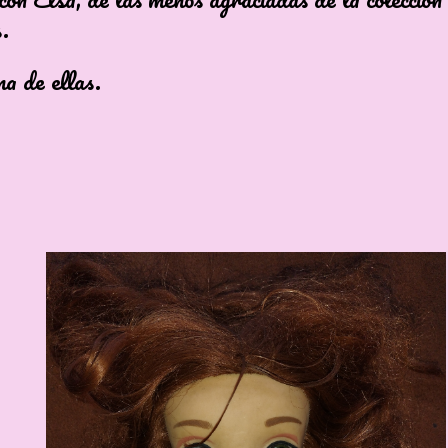
.
na de ellas.