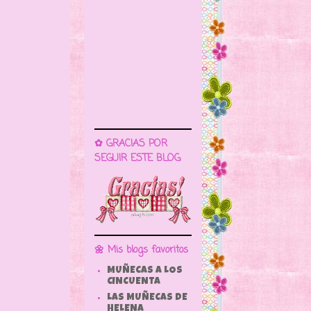
✿ GRACIAS POR
SEGUIR ESTE BLOG
🌼 Mis blogs favoritos
MUÑECAS A LOS
CINCUENTA
LAS MUÑECAS DE
HELENA