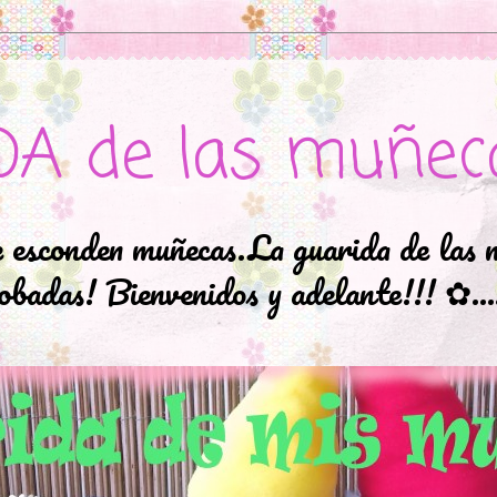
DA de las muñec
e esconden muñecas.La guarida de las 
badas! Bienvenidos y adelante!!! ✿..