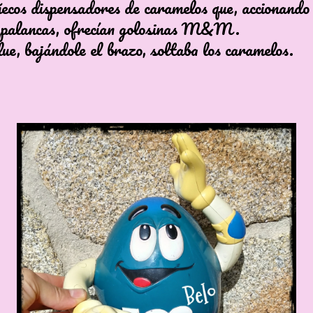
cos dispensadores de caramelos que, accionando 
 palancas, ofrecían golosinas M&M.
ue, bajándole el brazo, soltaba los caramelos.