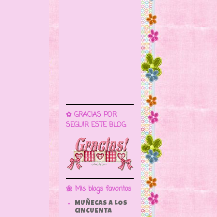
✿ GRACIAS POR
SEGUIR ESTE BLOG
🌼 Mis blogs favoritos
MUÑECAS A LOS
CINCUENTA