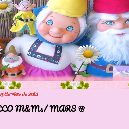
septiembre de 2021
CO M&Ms/ MARS 🌸