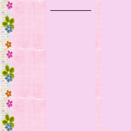
Por d