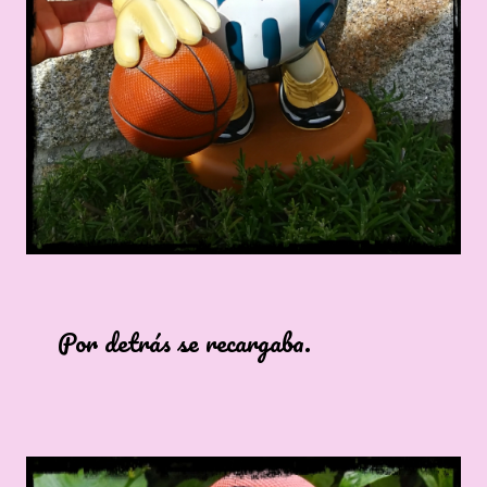
etrás se recargaba.