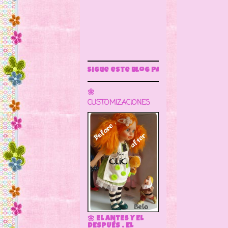
Sigue este blog para más información
🌼
CUSTOMIZACIONES
🌼 EL ANTES Y EL
DESPUÉS . EL