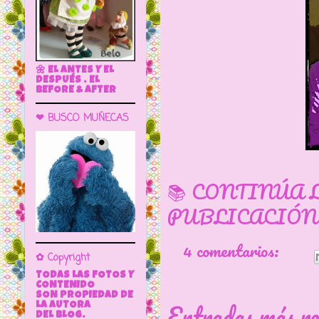
🌼 EL ANTES Y EL
DESPUÉS . EL
BEFORE & AFTER
❤ BUSCO MUÑECAS
📚 CONTINÚA 
PUBLICACIÓN
4 comentarios:
✿ Copyright
TODAS LAS FOTOS Y
CONTENIDO
SON PROPIEDAD DE
Entradas más re
LA AUTORA
DEL BLOG.