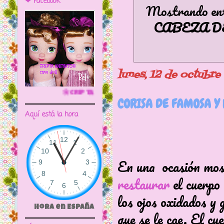
❤ Facebook
Mostrando ent
CABEZA D
lunes, 12 de octubr
NIMATOR CAVE DOLL
CORISA DE FAMOSA Y
Aquí está la hora
En una ocasión mo
restaurar
el cuerpo
los ojos oxidados y 
Hora en España
que se le cae. El cue