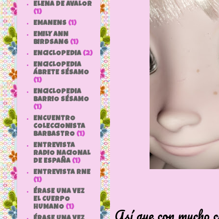
ELENA DE AVALOR
(1)
EMANENS
(1)
EMILY ANN
BIRDSANG
(1)
ENCICLOPEDIA
(2)
ENCICLOPEDIA
ÁBRETE SÉSAMO
(1)
ENCICLOPEDIA
BARRIO SÉSAMO
(1)
ENCUENTRO
COLECCIONISTA
BARBASTRO
(1)
ENTREVISTA
RADIO NACIONAL
DE ESPAÑA
(1)
ENTREVISTA RNE
(1)
ÉRASE UNA VEZ
EL CUERPO
HUMANO
(1)
Así que con mucho c
ÉRASE UNA VEZ