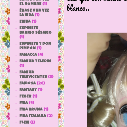
blanco..
EL HOMBRE
(1)
ÉRASE UNA VEZ
LA VIDA
(1)
ERIKA
(1)
ESPINETE
BARRIO SÉSAMO
(1)
ESPINETE Y DON
PIMPÓN
(1)
FAMACCA
(4)
FAMILIA TELERIN
(1)
FAMILIA
TELEVICENTES
(5)
Famosa
(28)
FANTASY
(1)
FEBER
(1)
FIBA
(4)
FIBA BRUNA
(1)
fiba italiana
(2)
FLEXI
(1)