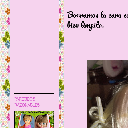
Borramos la cara co
bien limpita.
PARECIDOS
RAZONABLES