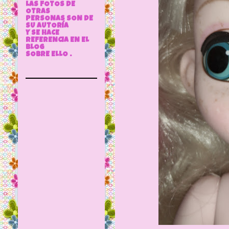
LAS FOTOS DE
OTRAS
PERSONAS SON DE
SU AUTORÍA
Y SE HACE
REFERENCIA EN EL
BLOG
SOBRE ELLO .