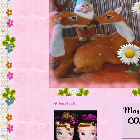
❤ Facebook
Most
CO