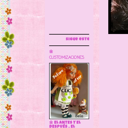
Sigue este blog para más información
🌼
CUSTOMIZACIONES
🌼 EL ANTES Y EL
DESPUÉS . EL