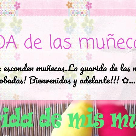
DA de las muñec
e esconden muñecas.La guarida de las 
badas! Bienvenidos y adelante!!! ✿..