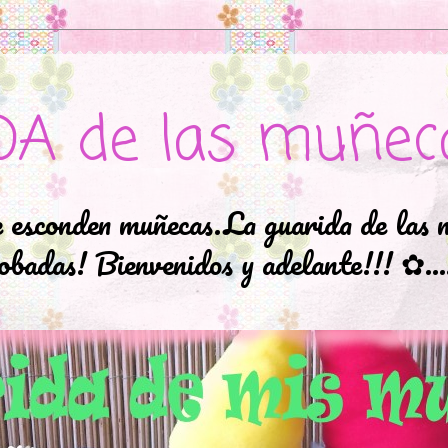
DA de las muñec
e esconden muñecas.La guarida de las 
badas! Bienvenidos y adelante!!! ✿..