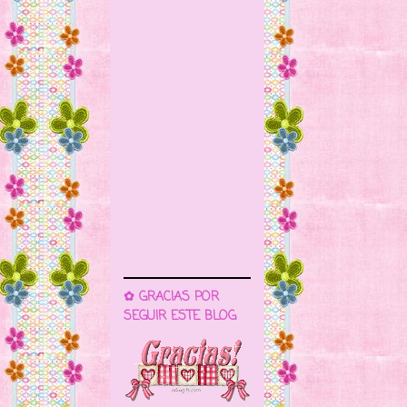
✿ GRACIAS POR
SEGUIR ESTE BLOG