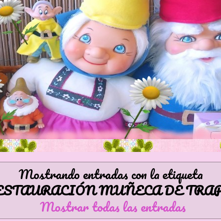
Mostrando entradas con la etiqueta
ESTAURACIÓN MUÑECA DE TRA
Mostrar todas las entradas