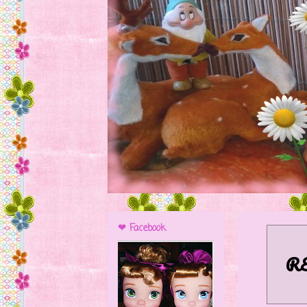
❤ Facebook
R