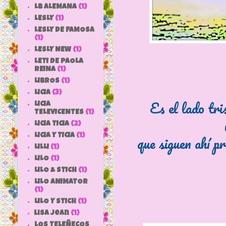
LB ALEMANA
(1)
LESLY
(1)
LESLY DE FAMOSA
(1)
LESLY NEW
(1)
LETI DE PAOLA
REINA
(1)
LIBROS
(1)
LICIA
(3)
Es el lado tris
LICIA
TELEVICENTES
(1)
LICIA TICIA
(2)
LICIA Y TICIA
(1)
que siguen ahí pr
LILLI
(1)
LILO
(1)
LILO & STICH
(1)
LILO ANIMATOR
(1)
LILO Y STICH
(1)
lisa jean
(1)
LOS TELEÑECOS