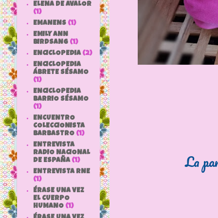
ELENA DE AVALOR
(1)
EMANENS
(1)
EMILY ANN
BIRDSANG
(1)
ENCICLOPEDIA
(2)
ENCICLOPEDIA
ÁBRETE SÉSAMO
(1)
ENCICLOPEDIA
BARRIO SÉSAMO
(1)
ENCUENTRO
COLECCIONISTA
BARBASTRO
(1)
ENTREVISTA
RADIO NACIONAL
La pa
DE ESPAÑA
(1)
ENTREVISTA RNE
(1)
ÉRASE UNA VEZ
EL CUERPO
HUMANO
(1)
ÉRASE UNA VEZ