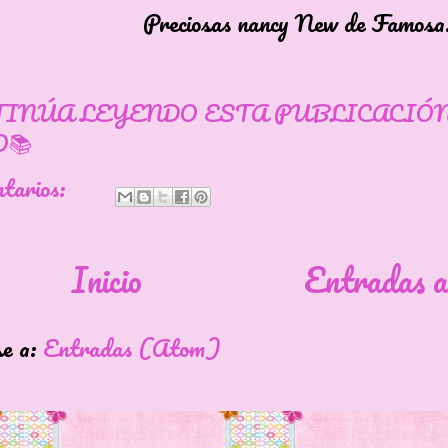
osas nancy New de Famosa.
TINÚA LEYENDO ESTA PUBLICACIÓ
📚
ntarios:
Inicio
Entradas a
se a:
Entradas (Atom)