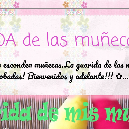
DA de las muñec
e esconden muñecas.La guarida de las 
badas! Bienvenidos y adelante!!! ✿..