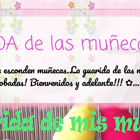
DA de las muñec
e esconden muñecas.La guarida de las 
badas! Bienvenidos y adelante!!! ✿..