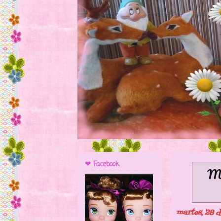
❤ Facebook
Mo
martes, 28 d