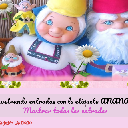
strando entradas con la etiqueta
ANAN
Mostrar todas las entradas
e julio de 2020