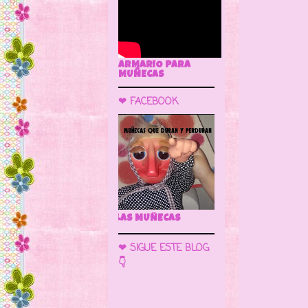
ARMARIO PARA
MUÑECAS
❤ FACEBOOK
🌼 LA CUEVA DE LAS MUÑEC
❤ SIGUE ESTE BLOG
👇