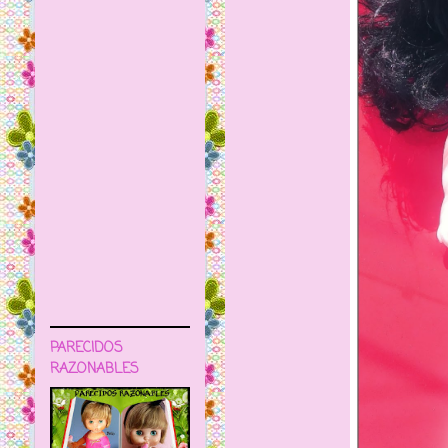
PARECIDOS
RAZONABLES