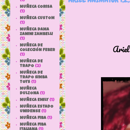
(1)
MUÑECA CORISA
(1)
MUÑECA CUSTOM
(1)
MUÑECA DAMA
ZANINI ZAMBELLI
(1)
Ariel animator
MUÑECA DE
COLECCIÓN FEBER
(1)
MUÑECA DE
TRAPO
(2)
MUÑECA DE
TRAPO SIMBA
TOYS
(1)
MUÑECA
DULZONA
(1)
MUÑECA EMILY
(1)
MUÑECA ESTADO
UNIDENSE
(1)
MUÑECA FIBA
(1)
MUÑECA FIBA
ITALIANA
(1)