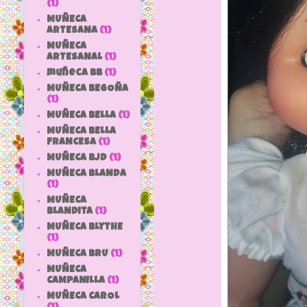
(1)
MUÑECA
ARTESANA
(1)
MUÑECA
ARTESANAL
(1)
muñeca bb
(1)
MUÑECA BEGOÑA
(1)
MUÑECA BELLA
(1)
MUÑECA BELLA
FRANCESA
(1)
MUÑECA BJD
(1)
MUÑECA BLANDA
(1)
MUÑECA
BLANDITA
(1)
MUÑECA BLYTHE
(1)
MUÑECA BRU
(1)
MUÑECA
CAMPANILLA
(1)
MUÑECA CAROL