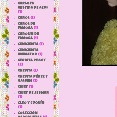
CARLOTA
VESTIDA DE AZUL
(1)
CAROL
(1)
CAROL DE
FAMOSA
(1)
CAROLIN DE
FAMOSA
(1)
CENICIENTA
(1)
CENICIENTA
ANIMATOR
(1)
CERDITA PEGGY
(2)
CHEVITA
(1)
CHEVITA PÉREZ Y
GALSEM
(1)
CHIKY
(1)
CHIKY DE JESMAR
(1)
CLEO Y CUQUÍN
(1)
COLECCIÓN