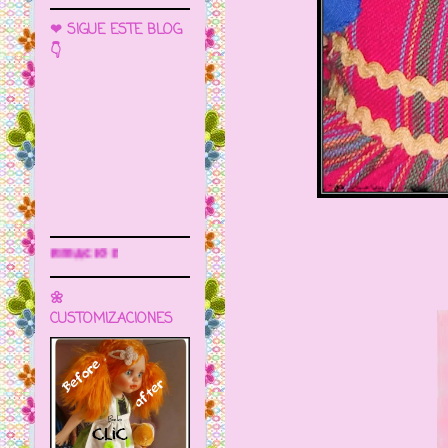
❤ SIGUE ESTE BLOG
👇
Sigue este blog para más información
🌼
CUSTOMIZACIONES