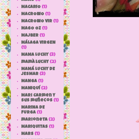
MACARIO
(1)
MACROBIO
(1)
MACROBIO VIR
(1)
MAGO OZ
(1)
MAJBER
(1)
MÁLAGA VIRGEN
(1)
MAMA LUCHY
(3)
mamà luchy
(2)
MAMÁ LUCHY DE
JESMAR
(3)
MANGA
(1)
MANIQUÍ
(2)
Mari Carmen y
sus muñecos
(1)
MARINA DE
FURGA
(1)
marioneta
(2)
MARIQUITAS
(1)
MARS
(1)