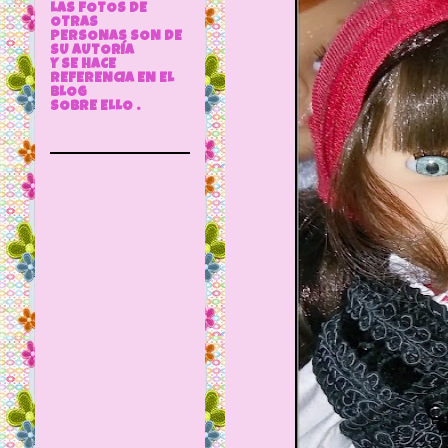
LAS FOTOS DE
OTRAS
PERSONAS SON DE
SU AUTORÍA
Y SE HACE
REFERENCIA EN EL
BLOG
SOBRE ELLO .