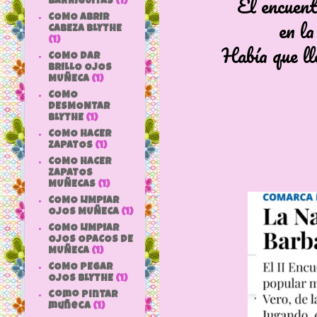
El encuent
BARRIGUITAS
(1)
COMO ABRIR
en la
CABEZA BLYTHE
(1)
Había que ll
COMO DAR
BRILLO OJOS
MUÑECA
(1)
COMO
DESMONTAR
BLYTHE
(1)
COMO HACER
ZAPATOS
(1)
COMO HACER
ZAPATOS
MUÑECAS
(1)
COMO LIMPIAR
OJOS MUÑECA
(1)
COMO LIMPIAR
OJOS OPACOS DE
MUÑECA
(1)
COMO PEGAR
OJOS BLYTHE
(1)
como pintar
muñeca
(1)