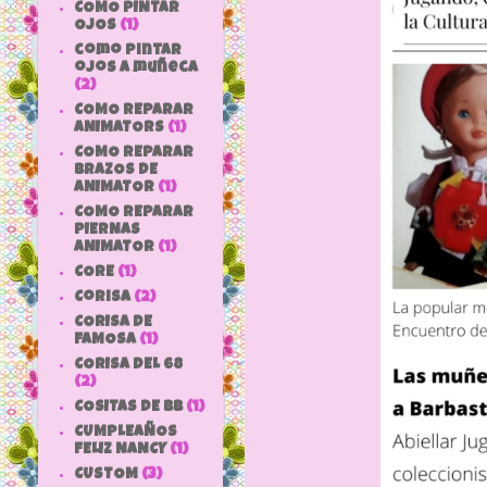
COMO PINTAR
OJOS
(1)
como pintar
ojos a muñeca
(2)
COMO REPARAR
ANIMATORS
(1)
COMO REPARAR
BRAZOS DE
ANIMATOR
(1)
COMO REPARAR
PIERNAS
ANIMATOR
(1)
CORE
(1)
Corisa
(2)
CORISA DE
FAMOSA
(1)
CORISA DEL 68
(2)
COSITAS DE bb
(1)
CUMPLEAÑOS
FELIZ NANCY
(1)
CUSTOM
(3)