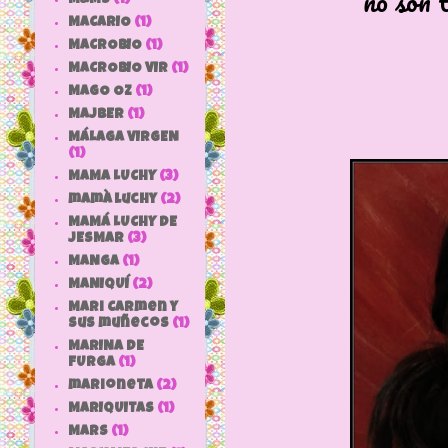
no son
MACARIO
(1)
MACROBIO
(1)
MACROBIO VIR
(1)
MAGO OZ
(1)
MAJBER
(1)
MÁLAGA VIRGEN
(1)
MAMA LUCHY
(3)
mamà luchy
(2)
MAMÁ LUCHY DE
JESMAR
(3)
MANGA
(1)
MANIQUÍ
(2)
Mari Carmen y
sus muñecos
(1)
MARINA DE
FURGA
(1)
marioneta
(2)
MARIQUITAS
(1)
MARS
(1)