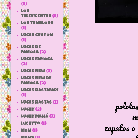
(3)
LOS
TELEVICENTES
(6)
LOS TEMBLORS
(1)
LUCAS CUSTOM
(1)
LUCAS DE
FAMOSA
(2)
LUCAS FAMOSA
(2)
LUCAS NEW
(3)
LUCAS NEW DE
FAMOSA
(2)
LUCAS RASTAFARI
(1)
pololo
LUCAS RASTAS
(1)
LUCHY
(2)
m
LUCHY MAMÁ
(3)
zapatos o 
luchyto
(1)
M&M
(1)
M&MS
(1)