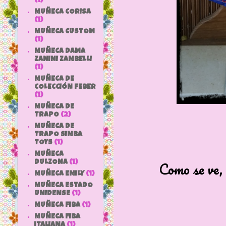
(1)
MUÑECA CORISA
(1)
MUÑECA CUSTOM
(1)
MUÑECA DAMA
ZANINI ZAMBELLI
(1)
MUÑECA DE
COLECCIÓN FEBER
(1)
MUÑECA DE
TRAPO
(2)
MUÑECA DE
TRAPO SIMBA
TOYS
(1)
MUÑECA
Como se ve, 
DULZONA
(1)
MUÑECA EMILY
(1)
MUÑECA ESTADO
UNIDENSE
(1)
MUÑECA FIBA
(1)
MUÑECA FIBA
ITALIANA
(1)