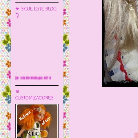
❤ SIGUE ESTE BLOG
👇
Sigue este blog para más informació
🌼
CUSTOMIZACIONES