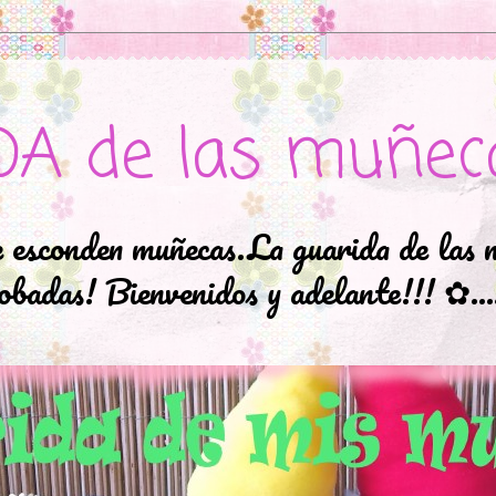
DA de las muñec
e esconden muñecas.La guarida de las 
badas! Bienvenidos y adelante!!! ✿..