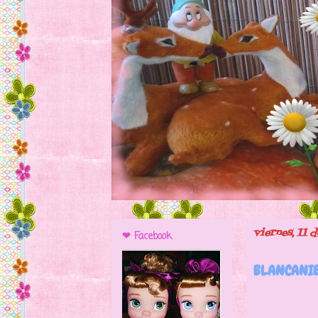
viernes, 11 
❤ Facebook
BLANCANIE