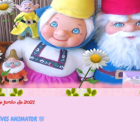
de junio de 2021
VES ANIMATOR 🌸