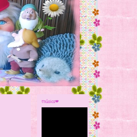
música❤