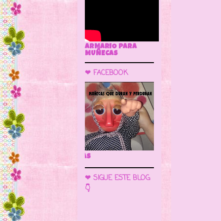
ARMARIO PARA
MUÑECAS
❤ FACEBOOK
🌼 LA CUEVA DE LAS MUÑECAS
❤ SIGUE ESTE BLOG
👇