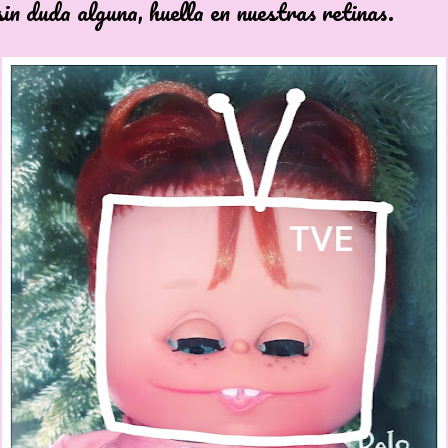
sin duda alguna, huella en nuestras retinas.