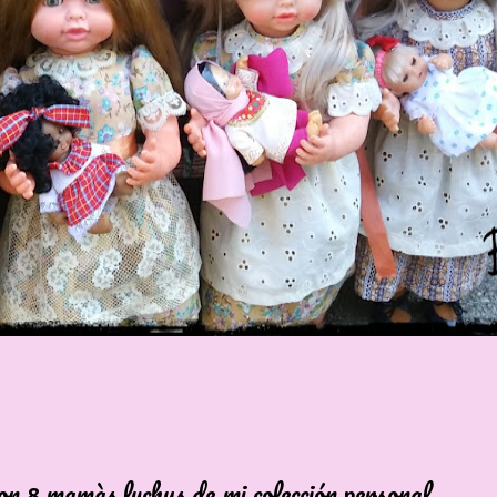
màs luchys de mi colección personal