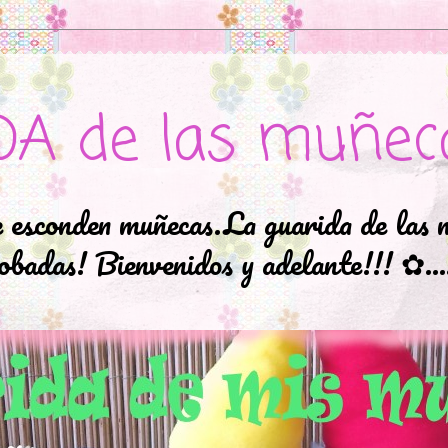
DA de las muñec
e esconden muñecas.La guarida de las 
badas! Bienvenidos y adelante!!! ✿..