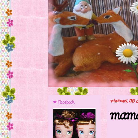
viernes, 28
❤ Facebook
MAMÀ