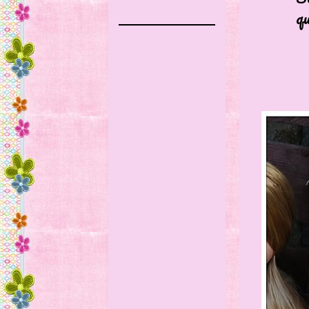
que me a