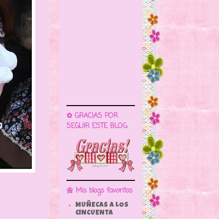
✿ GRACIAS POR
SEGUIR ESTE BLOG
🌼 Mis blogs favoritos
MUÑECAS A LOS
CINCUENTA