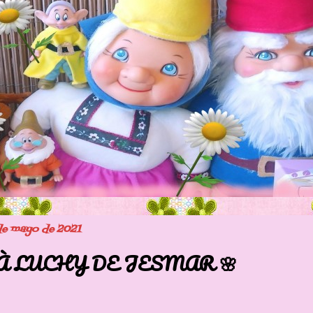
 de mayo de 2021
 LUCHY DE JESMAR 🌸