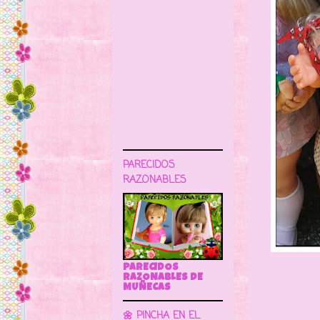
PARECIDOS
RAZONABLES
PARECIDOS
RAZONABLES DE
MUÑECAS
🌼 PINCHA EN EL