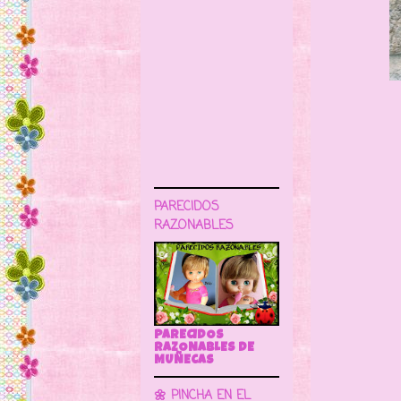
PARECIDOS
RAZONABLES
PARECIDOS
RAZONABLES DE
MUÑECAS
🌼 PINCHA EN EL