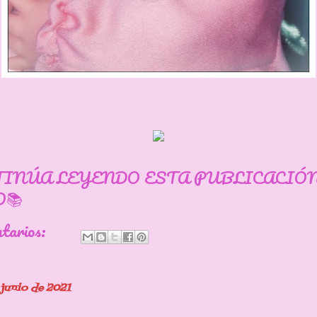
TINÚA LEYENDO ESTA PUBLICACIÓ
📚
ntarios:
 junio de 2021