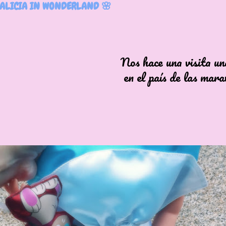
ALICIA IN WONDERLAND 🌸
hace una visita una Al
l país de las maravill