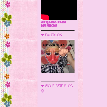
ARMARIO PARA
MUÑECAS
❤ FACEBOOK
🌼 LA CUEVA DE LAS MUÑECAS
❤ SIGUE ESTE BLOG
👇