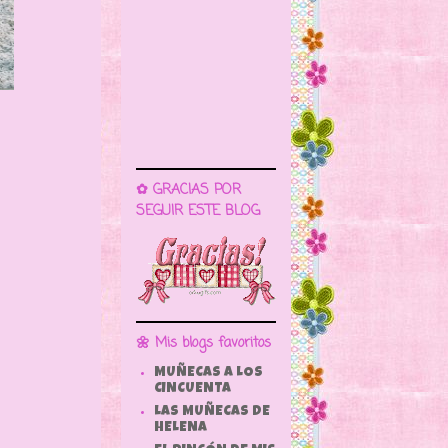
✿ GRACIAS POR
SEGUIR ESTE BLOG
🌼 Mis blogs favoritos
MUÑECAS A LOS
CINCUENTA
LAS MUÑECAS DE
HELENA