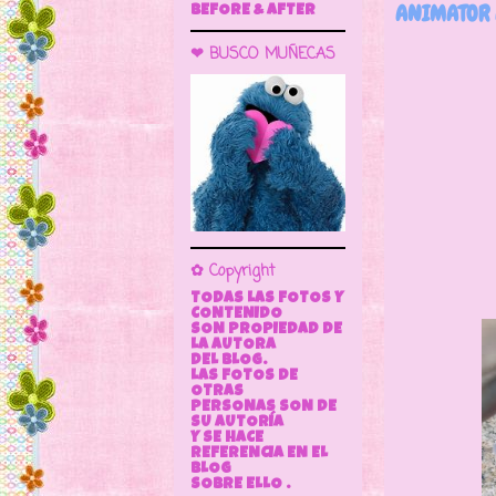
ANIMATOR 
BEFORE & AFTER
❤ BUSCO MUÑECAS
Nos 
en e
✿ Copyright
TODAS LAS FOTOS Y
CONTENIDO
SON PROPIEDAD DE
LA AUTORA
DEL BLOG.
LAS FOTOS DE
OTRAS
PERSONAS SON DE
SU AUTORÍA
Y SE HACE
REFERENCIA EN EL
BLOG
SOBRE ELLO .