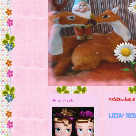
miércoles, 9
❤ Facebook
LICIA/ TIC