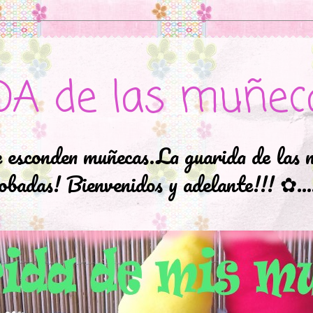
DA de las muñec
e esconden muñecas.La guarida de las 
badas! Bienvenidos y adelante!!! ✿..