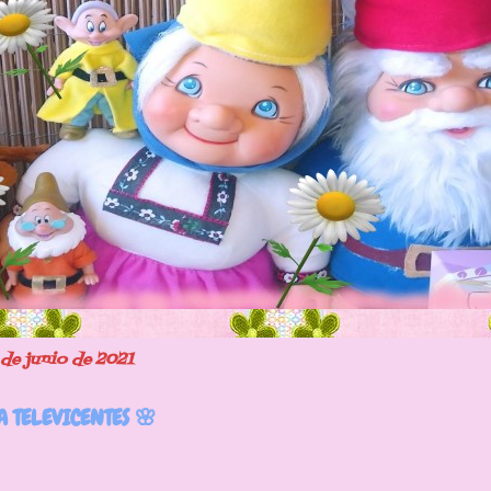
 de junio de 2021
IA TELEVICENTES 🌸