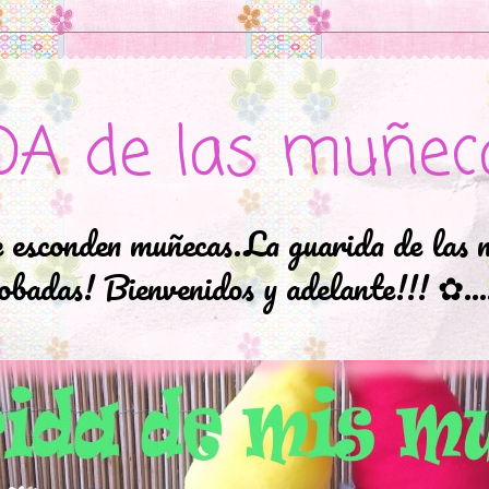
DA de las muñec
e esconden muñecas.La guarida de las 
badas! Bienvenidos y adelante!!! ✿..