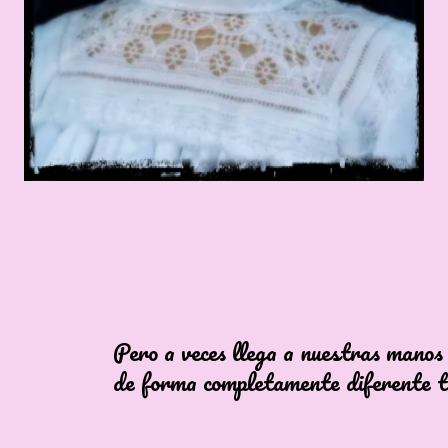
a veces llega a nuestras manos
ma completamente diferente tal 