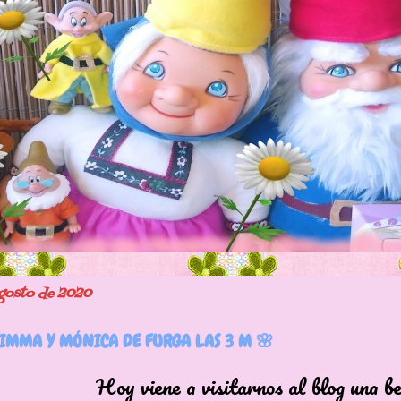
agosto de 2020
MMA Y MÓNICA DE FURGA LAS 3 M 🌸
ene a visitarnos al blog una bell