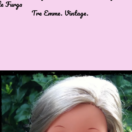
e Furga
Emme. Vintage.