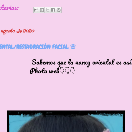
ntarios:
e agosto de 2020
ENTAL/RESTAURACIÓN FACIAL 🌸
s que la nancy oriental es así.
to web👇👇👇