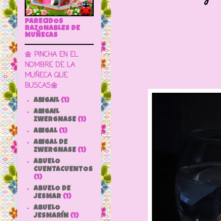
PELO I
PARECIDOS
RAZONABLES DE
MUÑECAS
🌼 PINCHA EN EL
NOMBRE DE LA
MUÑECA QUE
BUSCAS🌼
ABIGAIL
(1)
ABIGAIL
ZWERGNASE
(1)
ABIGAL
(1)
ABIGAL DE
ZWERGNASE
(1)
ABUELO
CUENTACUENTOS
(1)
ABUELO DE
JESMAR
(1)
ABUELO
JESMARÍN
(1)