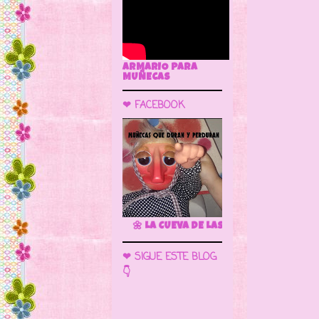
ARMARIO PARA
MUÑECAS
❤ FACEBOOK
🌼 LA CUEVA DE LAS MUÑECAS
❤ SIGUE ESTE BLOG
👇