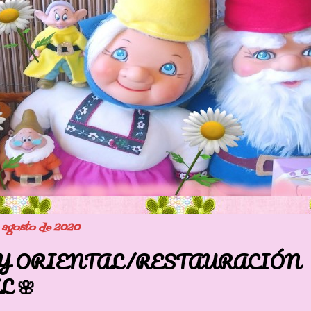
e agosto de 2020
Y ORIENTAL/RESTAURACIÓN
L 🌸