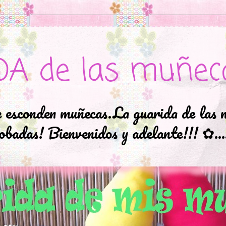
DA de las muñec
e esconden muñecas.La guarida de las 
badas! Bienvenidos y adelante!!! ✿..