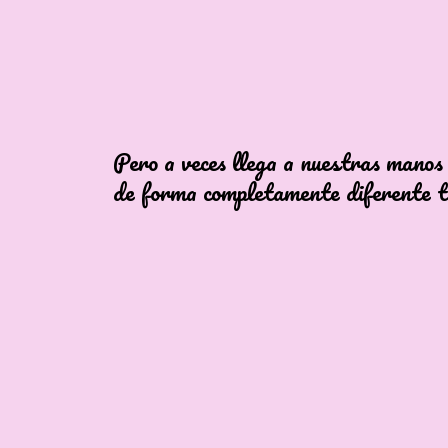
a veces llega a nuestras manos
ma completamente diferente tal 