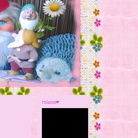
música❤