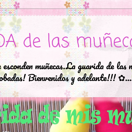
DA de las muñec
e esconden muñecas.La guarida de las 
badas! Bienvenidos y adelante!!! ✿..