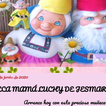
de junio de 2020
CA MAMÁ LUCHY DE JESMAR 
o hoy con esta preciosa muñeca q