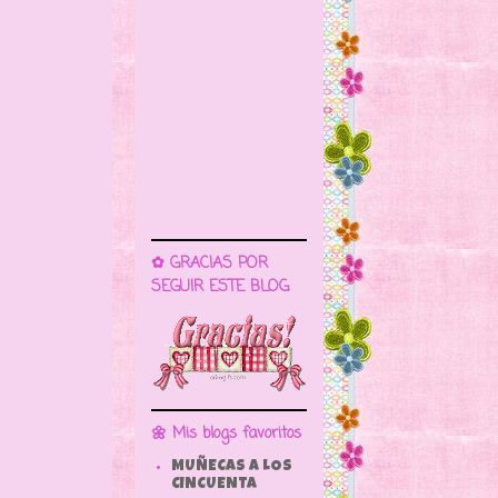
✿ GRACIAS POR
SEGUIR ESTE BLOG
🌼 Mis blogs favoritos
MUÑECAS A LOS
CINCUENTA