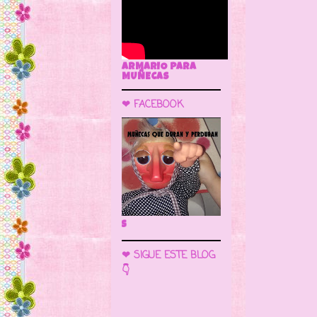
ARMARIO PARA
MUÑECAS
❤ FACEBOOK
🌼 LA CUEVA DE LAS MUÑECAS
❤ SIGUE ESTE BLOG
👇