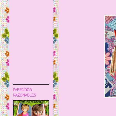
PARECIDOS
RAZONABLES