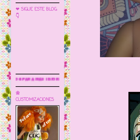
❤ SIGUE ESTE BLOG
👇
información
🌼
CUSTOMIZACIONES