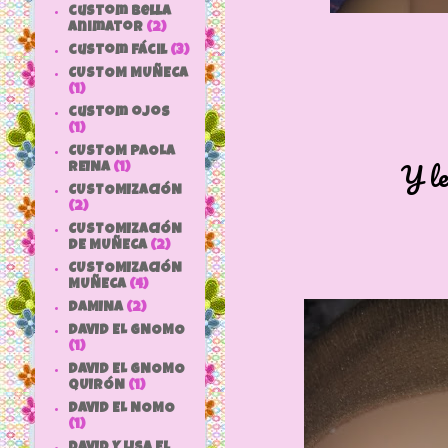
custom bella
animator
(2)
custom fácil
(3)
CUSTOM MUÑECA
(1)
custom ojos
(1)
CUSTOM PAOLA
Y le
REINA
(1)
CUSTOMIZACIÓN
(2)
CUSTOMIZACIÓN
DE MUÑECA
(2)
CUSTOMIZACIÓN
MUÑECA
(4)
DAMINA
(2)
DAVID EL GNOMO
(1)
DAVID EL GNOMO
QUIRÓN
(1)
DAVID EL NOMO
(1)
DAVID Y LISA EL