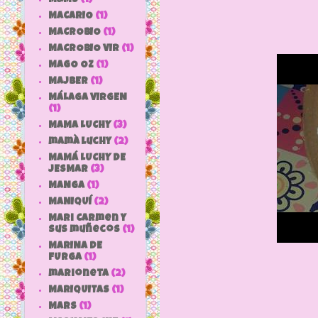
MACARIO
(1)
MACROBIO
(1)
MACROBIO VIR
(1)
MAGO OZ
(1)
MAJBER
(1)
MÁLAGA VIRGEN
(1)
MAMA LUCHY
(3)
mamà luchy
(2)
MAMÁ LUCHY DE
JESMAR
(3)
MANGA
(1)
MANIQUÍ
(2)
Mari Carmen y
sus muñecos
(1)
MARINA DE
FURGA
(1)
marioneta
(2)
MARIQUITAS
(1)
MARS
(1)