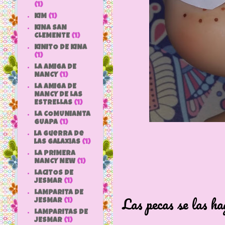
(1)
KIM
(1)
KINA SAN
CLEMENTE
(1)
KINITO DE KINA
(1)
LA AMIGA DE
NANCY
(1)
LA AMIGA DE
NANCY DE LAS
ESTRELLAS
(1)
LA COMUNIANTA
GUAPA
(1)
la guerra de
las galaxias
(1)
LA PRIMERA
NANCY NEW
(1)
LACITOS DE
JESMAR
(1)
LAMPARITA DE
Las pecas se las ha
JESMAR
(1)
LAMPARITAS DE
JESMAR
(1)