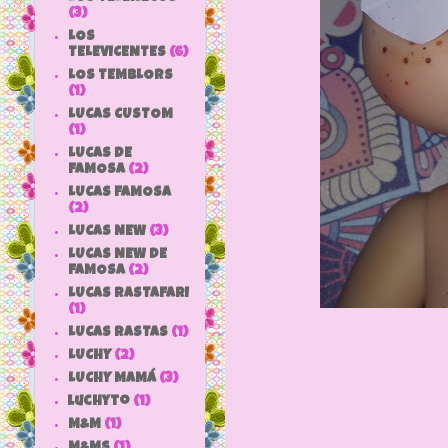
(3)
LOS
TELEVICENTES
(6)
LOS TEMBLORS
(1)
LUCAS CUSTOM
(1)
LUCAS DE
FAMOSA
(2)
LUCAS FAMOSA
(2)
LUCAS NEW
(3)
LUCAS NEW DE
FAMOSA
(2)
LUCAS RASTAFARI
(1)
LUCAS RASTAS
(1)
LUCHY
(2)
LUCHY MAMÁ
(3)
luchyto
(1)
M&M
(1)
M&MS
(1)