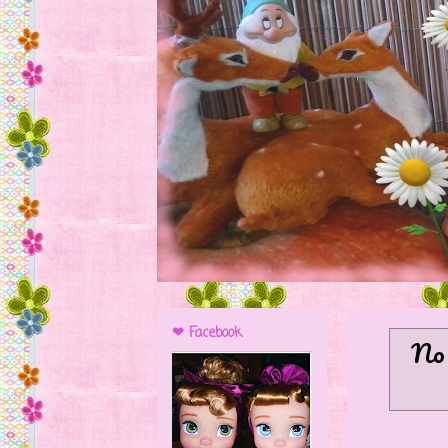
❤ Facebook
No 