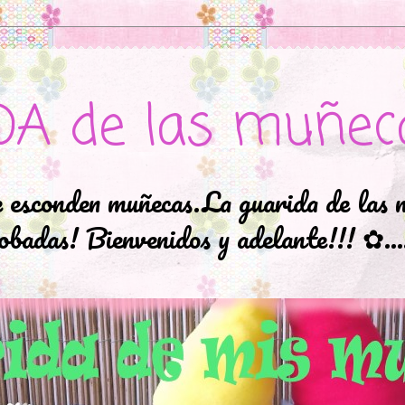
DA de las muñec
e esconden muñecas.La guarida de las 
badas! Bienvenidos y adelante!!! ✿..