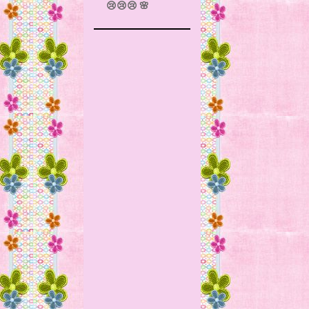
😢😢😢 🌸