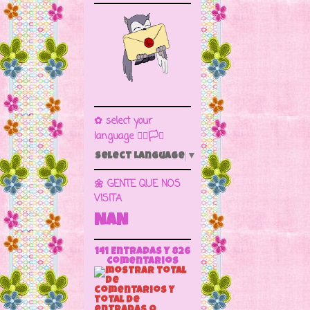
✿ select your
language 🏳️‍🌈🏳️🏁
Select Language
▼
🌼 GENTE QUE NOS
VISITA
NaN
141 Entradas y
826
Comentarios