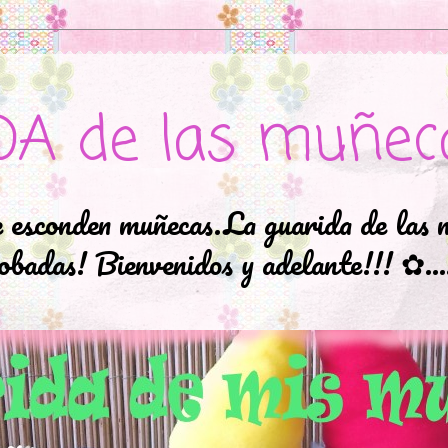
DA de las muñec
e esconden muñecas.La guarida de las 
badas! Bienvenidos y adelante!!! ✿..