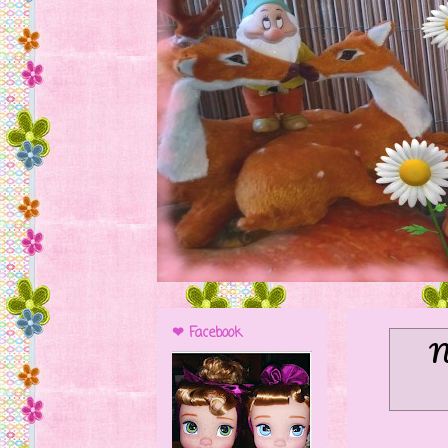
❤ Facebook
N