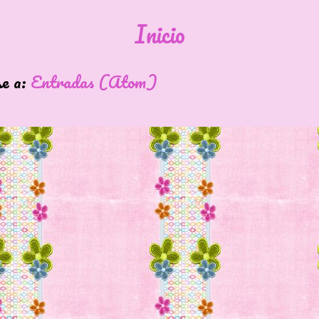
Inicio
E DOLL
se a:
Entradas (Atom)