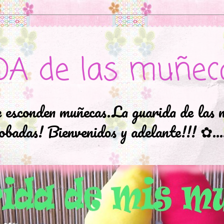
DA de las muñec
e esconden muñecas.La guarida de las 
badas! Bienvenidos y adelante!!! ✿..