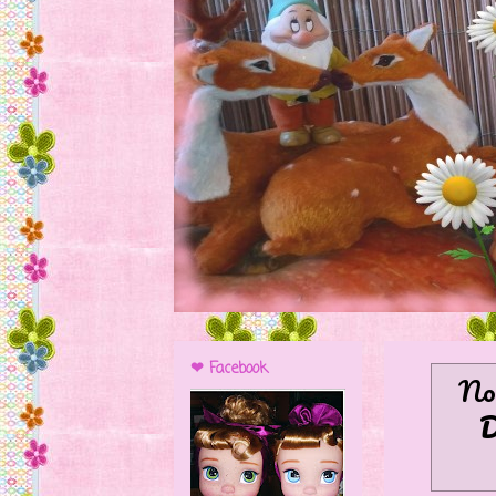
❤ Facebook
No 