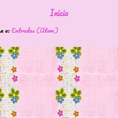
Inicio
se a:
Entradas (Atom)