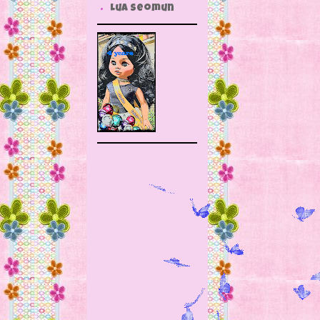
Lua Seomun