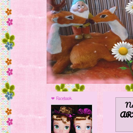
❤ Facebook
No
AR