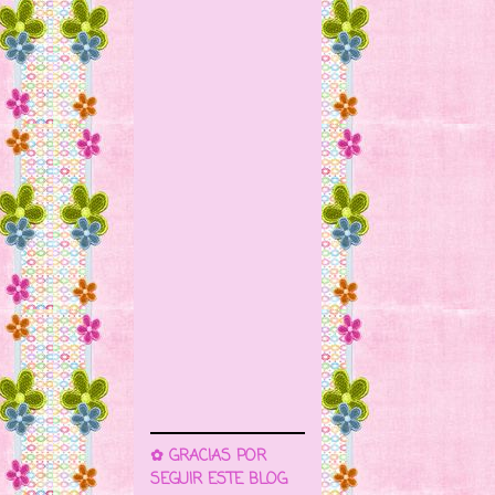
✿ GRACIAS POR
SEGUIR ESTE BLOG