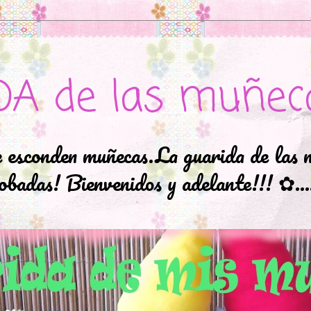
DA de las muñec
e esconden muñecas.La guarida de las 
badas! Bienvenidos y adelante!!! ✿..