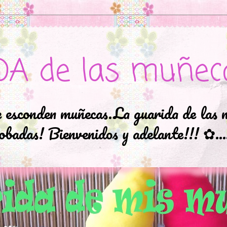
DA de las muñec
e esconden muñecas.La guarida de las 
badas! Bienvenidos y adelante!!! ✿..