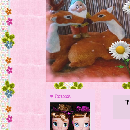
❤ Facebook
N