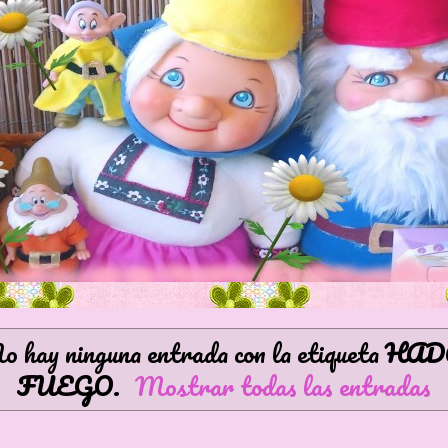
o hay ninguna entrada con la etiqueta
HAD
FUEGO
.
Mostrar todas las entradas