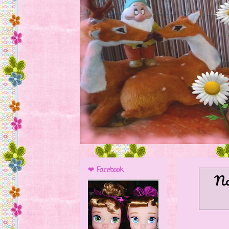
❤ Facebook
No