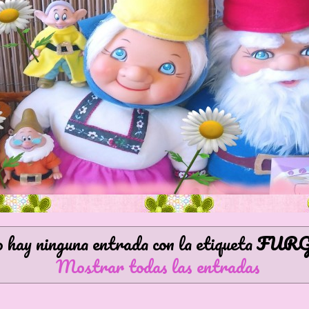
 hay ninguna entrada con la etiqueta
FUR
Mostrar todas las entradas