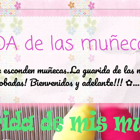
DA de las muñec
e esconden muñecas.La guarida de las 
badas! Bienvenidos y adelante!!! ✿..