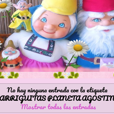
No hay ninguna entrada con la etiqueta
ARRIGUITAS PLANETA AGOSTIN
Mostrar todas las entradas