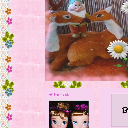
❤ Facebook
B