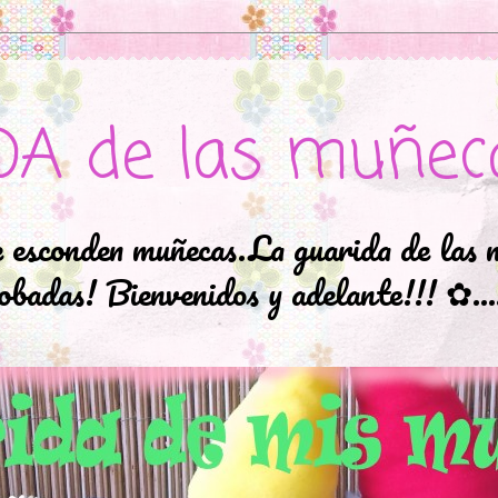
DA de las muñec
e esconden muñecas.La guarida de las 
badas! Bienvenidos y adelante!!! ✿..