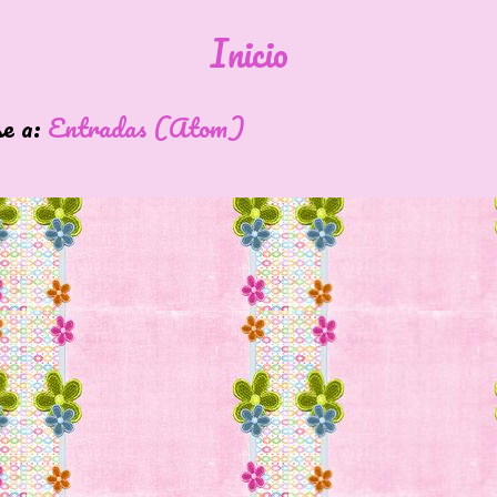
Inicio
se a:
Entradas (Atom)