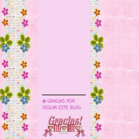
✿ GRACIAS POR
SEGUIR ESTE BLOG