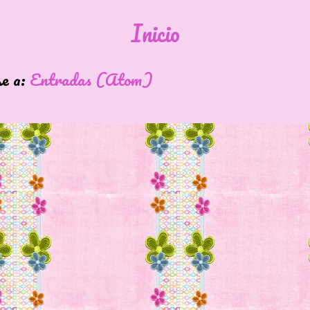
Inicio
se a:
Entradas (Atom)