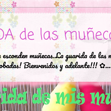
DA de las muñec
e esconden muñecas.La guarida de las 
badas! Bienvenidos y adelante!!! ✿..