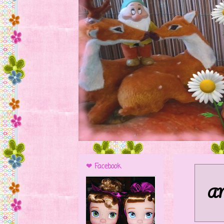
❤ Facebook
A