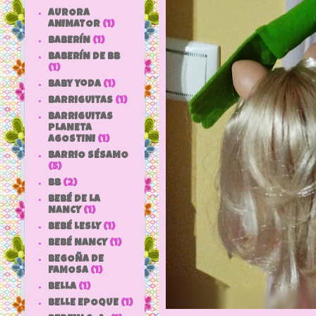
AURORA
ANIMATOR
(1)
BABERÍN
(1)
BABERÍN DE BB
(1)
baby yoda
(1)
BARRIGUITAS
(1)
BARRIGUITAS
PLANETA
AGOSTINI
(1)
BARRIO SÉSAMO
(5)
bb
(2)
BEBÉ DE LA
NANCY
(1)
BEBÉ LESLY
(1)
BEBÉ NANCY
(1)
BEGOÑA DE
FAMOSA
(1)
BELLA
(1)
BELLE EPOQUE
(1)