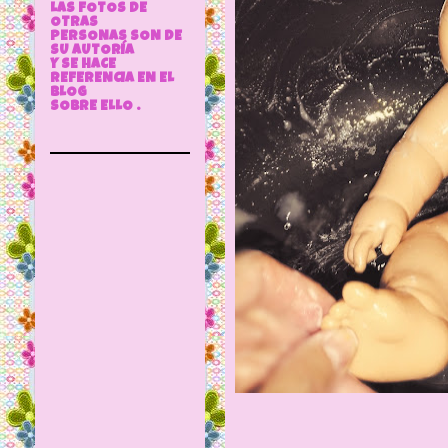
LAS FOTOS DE
OTRAS
PERSONAS SON DE
SU AUTORÍA
Y SE HACE
REFERENCIA EN EL
BLOG
SOBRE ELLO .