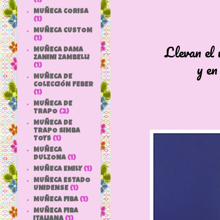
(1)
MUÑECA CORISA
(1)
MUÑECA CUSTOM
(1)
Llevan el 
MUÑECA DAMA
ZANINI ZAMBELLI
y en 
(1)
MUÑECA DE
COLECCIÓN FEBER
(1)
MUÑECA DE
TRAPO
(2)
MUÑECA DE
TRAPO SIMBA
TOYS
(1)
MUÑECA
DULZONA
(1)
MUÑECA EMILY
(1)
MUÑECA ESTADO
UNIDENSE
(1)
MUÑECA FIBA
(1)
MUÑECA FIBA
ITALIANA
(1)