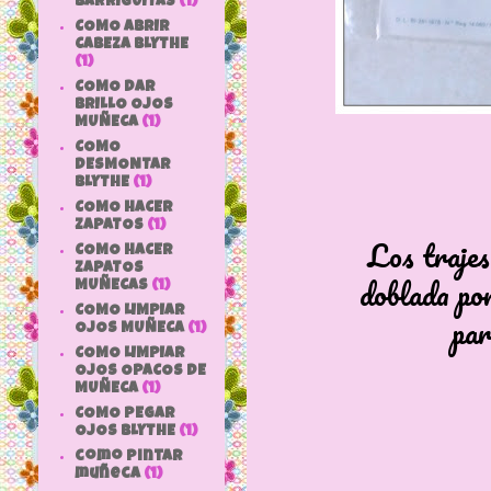
BARRIGUITAS
(1)
COMO ABRIR
CABEZA BLYTHE
(1)
COMO DAR
BRILLO OJOS
MUÑECA
(1)
COMO
DESMONTAR
BLYTHE
(1)
COMO HACER
ZAPATOS
(1)
Los trajes
COMO HACER
ZAPATOS
doblada por
MUÑECAS
(1)
COMO LIMPIAR
par
OJOS MUÑECA
(1)
COMO LIMPIAR
OJOS OPACOS DE
MUÑECA
(1)
COMO PEGAR
OJOS BLYTHE
(1)
como pintar
muñeca
(1)