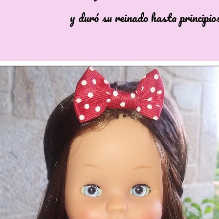
ó su reinado hasta principios