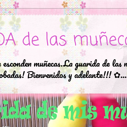
DA de las muñec
e esconden muñecas.La guarida de las 
badas! Bienvenidos y adelante!!! ✿..