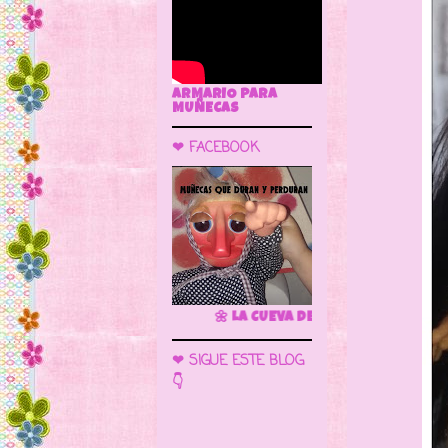
ARMARIO PARA
MUÑECAS
❤ FACEBOOK
🌼 LA CUEVA DE LAS MUÑECAS
❤ SIGUE ESTE BLOG
👇