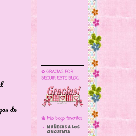
✿ GRACIAS POR
SEGUIR ESTE BLOG
l
s de
🌼 Mis blogs favoritos
MUÑECAS A LOS
CINCUENTA