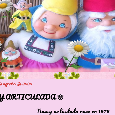
de agosto de 2020
 ARTICULADA 🌸
 articulada nace en 1976