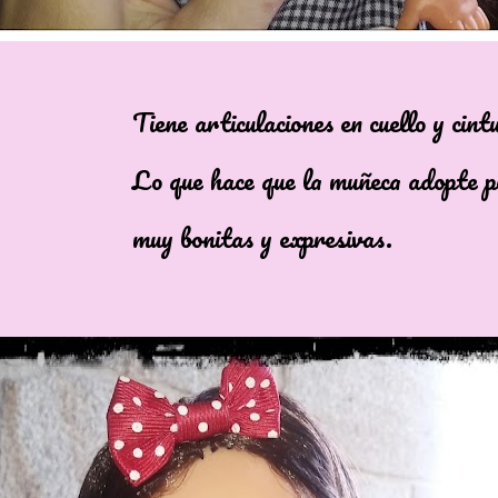
articulaciones en cuello y cintu
 hace que la muñeca adopte pos
onitas y expresivas.