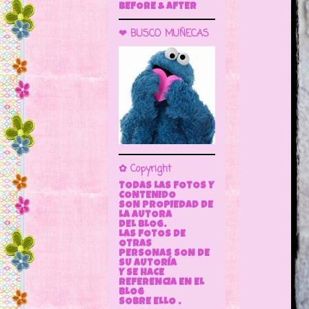
BEFORE & AFTER
❤ BUSCO MUÑECAS
✿ Copyright
TODAS LAS FOTOS Y
CONTENIDO
SON PROPIEDAD DE
LA AUTORA
DEL BLOG.
LAS FOTOS DE
OTRAS
PERSONAS SON DE
SU AUTORÍA
Y SE HACE
REFERENCIA EN EL
BLOG
SOBRE ELLO .