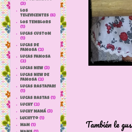
(3)
LOS
TELEVICENTES
(6)
LOS TEMBLORS
(1)
LUCAS CUSTOM
(1)
LUCAS DE
FAMOSA
(2)
LUCAS FAMOSA
(2)
LUCAS NEW
(3)
LUCAS NEW DE
FAMOSA
(2)
LUCAS RASTAFARI
(1)
LUCAS RASTAS
(1)
LUCHY
(2)
LUCHY MAMÁ
(3)
luchyto
(1)
También le gus
M&M
(1)
M&MS
(1)