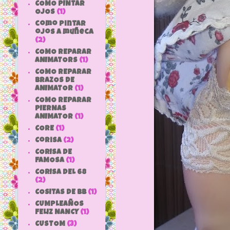
COMO PINTAR
OJOS
(1)
como pintar
ojos a muñeca
(2)
COMO REPARAR
ANIMATORS
(1)
COMO REPARAR
BRAZOS DE
ANIMATOR
(1)
COMO REPARAR
PIERNAS
ANIMATOR
(1)
CORE
(1)
Corisa
(2)
CORISA DE
FAMOSA
(1)
CORISA DEL 68
(2)
COSITAS DE bb
(1)
CUMPLEAÑOS
FELIZ NANCY
(1)
CUSTOM
(3)