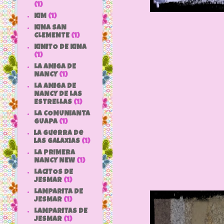
(1)
KIM
(1)
KINA SAN
CLEMENTE
(1)
KINITO DE KINA
(1)
LA AMIGA DE
NANCY
(1)
LA AMIGA DE
NANCY DE LAS
ESTRELLAS
(1)
LA COMUNIANTA
GUAPA
(1)
la guerra de
las galaxias
(1)
LA PRIMERA
NANCY NEW
(1)
LACITOS DE
JESMAR
(1)
LAMPARITA DE
JESMAR
(1)
LAMPARITAS DE
JESMAR
(1)