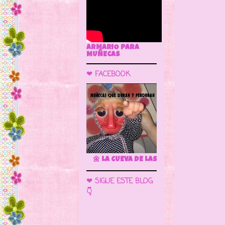
ARMARIO PARA
MUÑECAS
❤ FACEBOOK
🌼 LA CUEVA DE LAS MUÑECAS
❤ SIGUE ESTE BLOG
👇