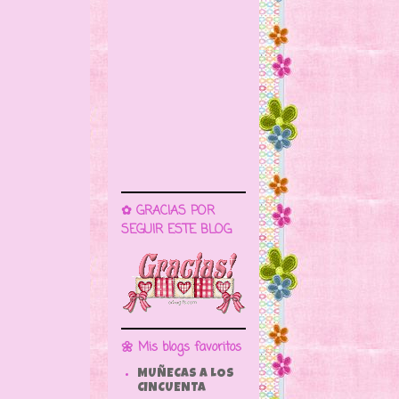
✿ GRACIAS POR
SEGUIR ESTE BLOG
🌼 Mis blogs favoritos
MUÑECAS A LOS
CINCUENTA