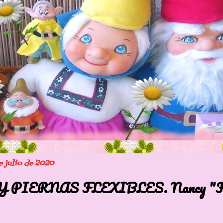
e julio de 2020
 PIERNAS FLEXIBLES. Nancy "Fle