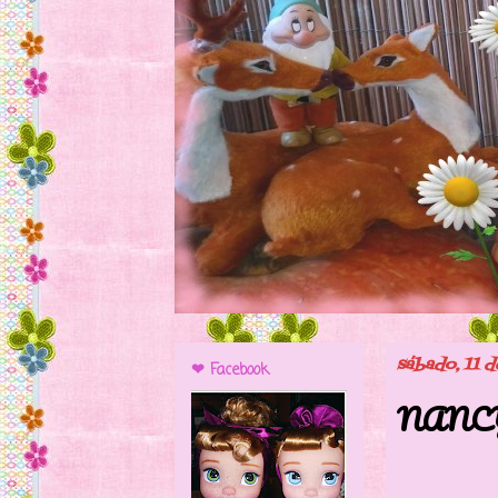
sábado, 11 d
❤ Facebook
NANCY