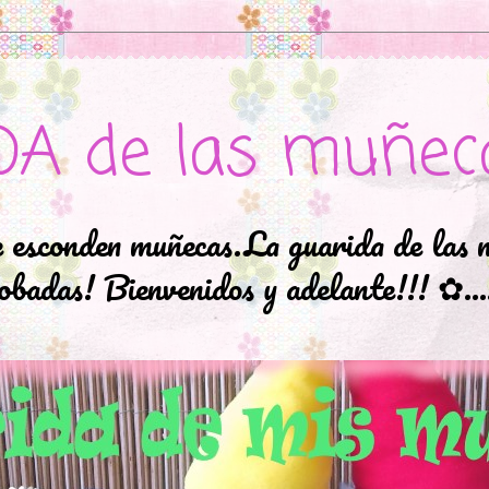
DA de las muñec
e esconden muñecas.La guarida de las 
badas! Bienvenidos y adelante!!! ✿..