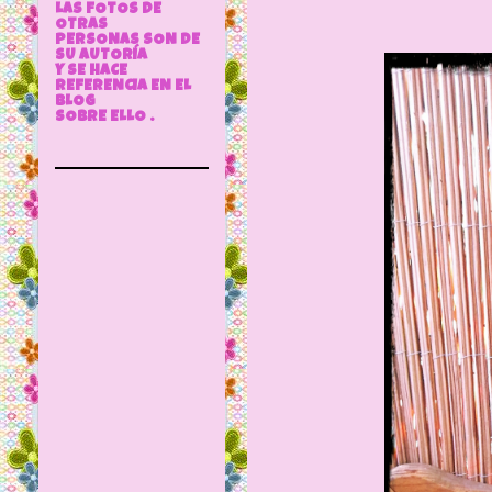
LAS FOTOS DE
OTRAS
PERSONAS SON DE
SU AUTORÍA
Y SE HACE
REFERENCIA EN EL
BLOG
SOBRE ELLO .