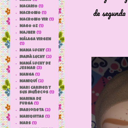
MACARIO
(1)
de segunda m
MACROBIO
(1)
MACROBIO VIR
(1)
MAGO OZ
(1)
MAJBER
(1)
MÁLAGA VIRGEN
(1)
MAMA LUCHY
(3)
mamà luchy
(2)
MAMÁ LUCHY DE
JESMAR
(3)
MANGA
(1)
MANIQUÍ
(2)
Mari Carmen y
sus muñecos
(1)
MARINA DE
FURGA
(1)
marioneta
(2)
MARIQUITAS
(1)
MARS
(1)