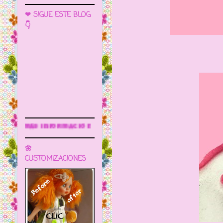
❤ SIGUE ESTE BLOG
👇
Sigue este blog para más informa
🌼
CUSTOMIZACIONES